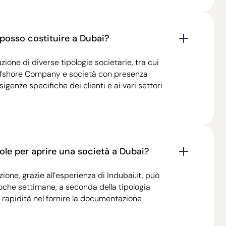
à posso costituire a Dubai?
tuzione di diverse tipologie societarie, tra cui
fshore Company e società con presenza
igenze specifiche dei clienti e ai vari settori
le per aprire una società a Dubai?
ione, grazie all’esperienza di Indubai.it, può
che settimane, a seconda della tipologia
a rapidità nel fornire la documentazione