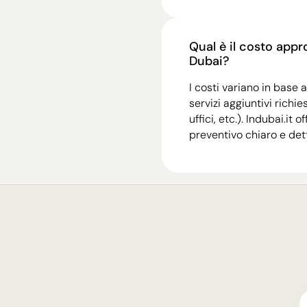
Qual è il costo appr
Dubai?
I costi variano in base a
servizi aggiuntivi richi
uffici, etc.). Indubai.it
preventivo chiaro e dett