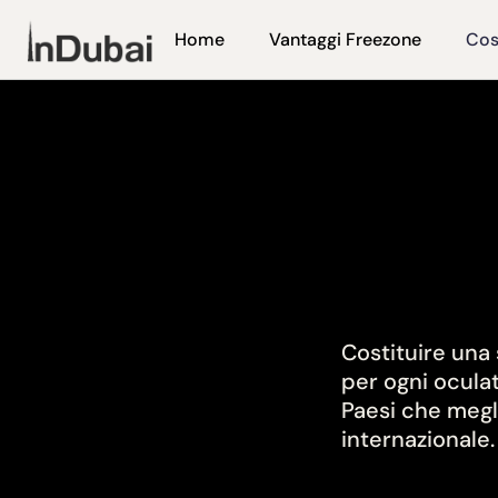
Home
Vantaggi Freezone
Cos
Costituire una
per ogni ocula
Paesi che megl
internazionale.