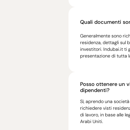
Quali documenti son
Generalmente sono richi
residenza, dettagli sul 
investitori. Indubai.it t
presentazione di tutta
Posso ottenere un vi
dipendenti?
Sì, aprendo una società 
richiedere visti residenzi
di lavoro, in base alle l
Arabi Uniti.