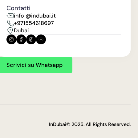
Contatti
info @indubai.it
+971554618697
Dubai
Scrivici su Whatsapp
InDubai© 2025. All Rights Reserved.