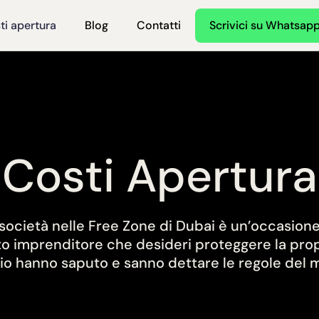
ti apertura
Blog
Contatti
Scrivici su Whatsap
Costi Apertura
 società nelle Free Zone di Dubai è un’occasion
to imprenditore che desideri proteggere la propr
io hanno saputo e sanno dettare le regole del 