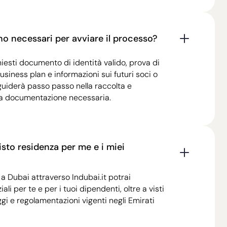
o necessari per avviare il processo?
esti documento di identità valido, prova di
business plan e informazioni sui futuri soci o
i guiderà passo passo nella raccolta e
 la documentazione necessaria.
sto residenza per me e i miei
a Dubai attraverso Indubai.it potrai
ali per te e per i tuoi dipendenti, oltre a visti
eggi e regolamentazioni vigenti negli Emirati