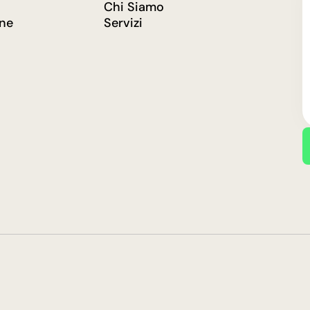
Chi Siamo
one
Servizi