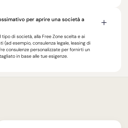
ossimativo per aprire una società a
l tipo di società, alla Free Zone scelta e ai
esti (ad esempio, consulenza legale, leasing di
 offre consulenze personalizzate per fornirti un
agliato in base alle tue esigenze.