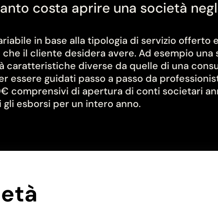
anto costa aprire una società negl
riabile in base alla tipologia di servizio offerto 
à che il cliente desidera avere. Ad esempio una 
caratteristiche diverse da quelle di una consult
er essere guidati passo a passo da professionist
€ comprensivi di apertura di conti societari a
 gli esborsi per un intero anno.
ietà