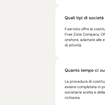
Quali tipi di societ
Il servizio offre la costi
Free Zone Company, Of
onshore, adattate alle es
di attività.
Quanto tempo ci vuo
La procedura di costituz
essere completata in po
societaria scelta e dell
richiesta.