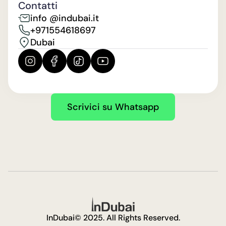
Contatti
info @indubai.it
+971554618697
Dubai
Scrivici su Whatsapp
InDubai© 2025. All Rights Reserved.