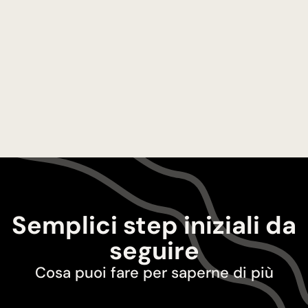
Costituzione Aziendale
Consulenza legale completa per la
costituzione di aziende a Dubai, dalla
registrazione del nome alla preparazione
di documenti legali.
Scopri di più
Semplici step iniziali da
seguire
Cosa puoi fare per saperne di più