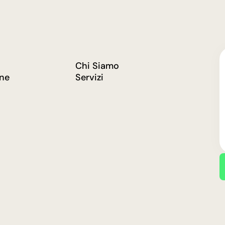
Chi Siamo
one
Servizi