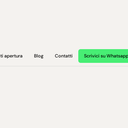
ti apertura
Blog
Contatti
Scrivici su Whatsap