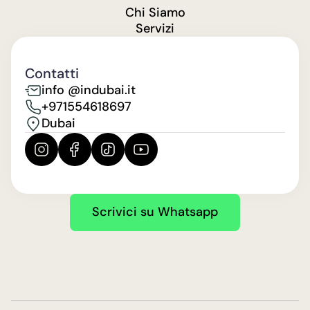
Chi Siamo
Servizi
Contatti
info @indubai.it
+971554618697
Dubai
Scrivici su Whatsapp