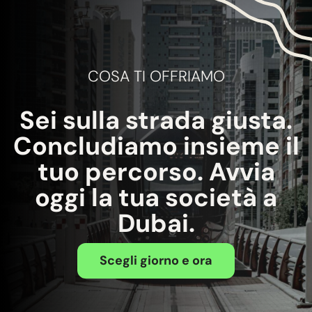
COSA TI OFFRIAMO
Sei sulla strada giusta.
Concludiamo insieme il
tuo percorso. Avvia
oggi la tua società a
Dubai.
Scegli giorno e ora