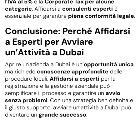
l’
IVA al 5%
e la
Corporate Tax per alcune
categorie
. Affidarsi a
consulenti esperti
è
essenziale per garantire
piena conformità legale
.
Conclusione: Perché Affidarsi
a Esperti per Avviare
un’Attività a Dubai
Aprire un'azienda a Dubai è un’
opportunità unica
,
ma richiede
conoscenze approfondite
delle
procedure locali.
Affidarsi a esperti
per la
registrazione e la gestione aziendale può
semplificare il processo e garantire un
avvio
senza problemi
. Con una strategia ben definita e
il giusto supporto, avviare un’attività a Dubai può
diventare un
grande successo
.