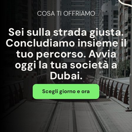
COSA TI OFFRIAMO
Sei sulla strada giusta.
Concludiamo insieme il
tuo percorso. Avvia
oggi la tua società a
Dubai.
Scegli giorno e ora