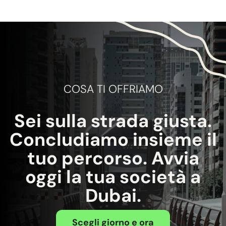
COSA TI OFFRIAMO
Sei sulla strada giusta.
Concludiamo insieme il
tuo percorso. Avvia
oggi la tua società a
Dubai.
Scegli giorno e ora