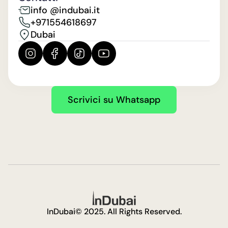
info @indubai.it
+971554618697
Dubai
Scrivici su Whatsapp
InDubai© 2025. All Rights Reserved.